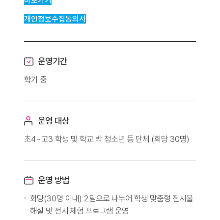
바로가기
개인정보수집동의서
운영기간
학기 중
운영 대상
초4~고3 학생 및 학교 밖 청소년 등 단체 (회당 30명)
운영 방법
회당(30명 이내) 2팀으로 나누어 학생 맞춤형 전시물
해설 및 전시‧체험 프로그램 운영